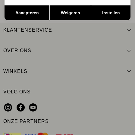
Opslaan
Terug
Accepteren
Weigeren
Instellen
KLANTENSERVICE
OVER ONS
WINKELS
VOLG ONS
ONZE PARTNERS