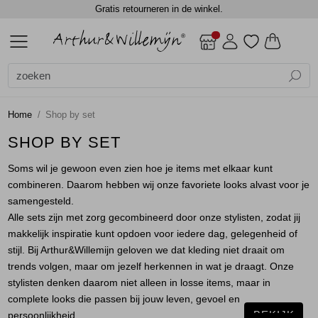
Gratis retourneren in de winkel.
ALLE DAMES
ACCESSOIRES
BLAZERS
BLOUSES
BROEKEN
CADEAUBONNEN
GILETS
JASSEN
JEANS
JURKEN EN ROKKEN
SCHOENEN
TOPS
TRUIEN EN VESTEN
DAMES
DAMES
SALE
Alle Dames
Dames
Alle Accessoires
Alle Blazers
Alle Blouses
Alle Broeken
Alle Gilets
Alle Jassen
Alle Jurken en rokken
Alle Tops
Alle Truien en vesten
Accessoires
Shawls
Gilets
Blouses lange mouw
Jumpsuits
Gilets
Bodywarmers
Jurken
Blouses lange mouw
Truien
Home
Shop by set
Blazers
Sjaals
Jackets
Jackets
Lange broeken
Gilets
Rokken
Shirts
Vest
SHOP BY SET
Soms wil je gewoon even zien hoe je items met elkaar kunt
Blouses
Top overig
Shorts
Jackets
Singlets
Vesten
combineren. Daarom hebben wij onze favoriete looks alvast voor je
samengesteld.
Broeken
Winterjassen
T-shirts
Alle sets zijn met zorg gecombineerd door onze stylisten, zodat jij
makkelijk inspiratie kunt opdoen voor iedere dag, gelegenheid of
Cadeaubonnen
Top overig
stijl. Bij Arthur&Willemijn geloven we dat kleding niet draait om
trends volgen, maar om jezelf herkennen in wat je draagt. Onze
stylisten denken daarom niet alleen in losse items, maar in
Gilets
Truien
complete looks die passen bij jouw leven, gevoel en
BEKIJK
persoonlijkheid.