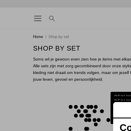
Home
Shop by set
SHOP BY SET
Soms wil je gewoon even zien hoe je items met elkaa
Alle sets zijn met zorg gecombineerd door onze stylist
kleding niet draait om trends volgen, maar om jezelf
jouw leven, gevoel en persoonlijkheid.
BEKIJ
BEKIJ
BEKIJ
BEKIJ
BEKIJ
BEKIJ
Co