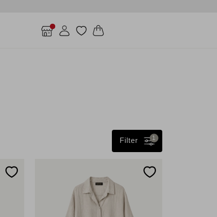
1
Filter