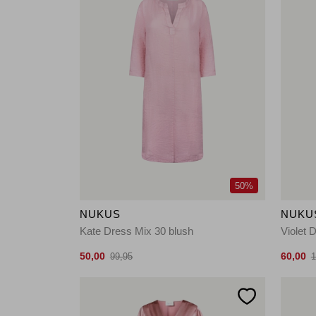
50%
NUKUS
NUKU
Kate Dress Mix 30 blush
Violet 
50,00
60,00
99,95
1