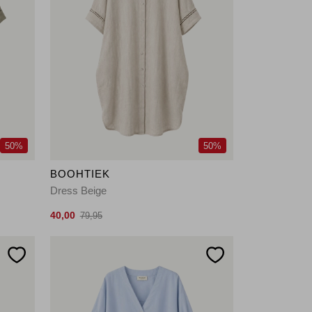
50%
50%
BOOHTIEK
Dress Beige
40,00
79,95