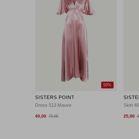
50%
SISTERS POINT
SISTE
Dress 513 Mauve
Skirt 4
40,00
25,00
79,95
4