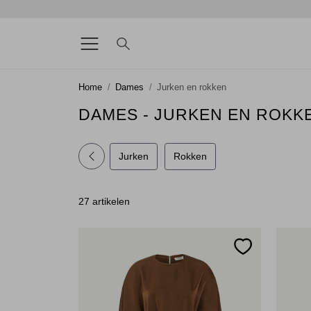
Home
Dames
Jurken en rokken
DAMES - JURKEN EN ROKK
Jurken
Rokken
27 artikelen