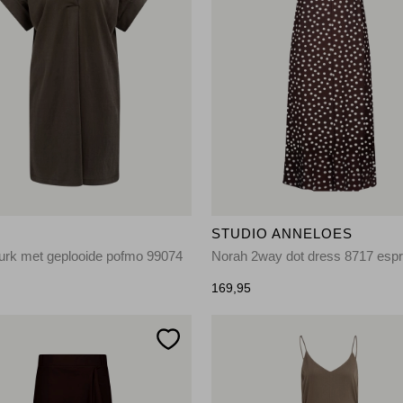
STUDIO ANNELOES
urk met geplooide pofmo 99074
169,95