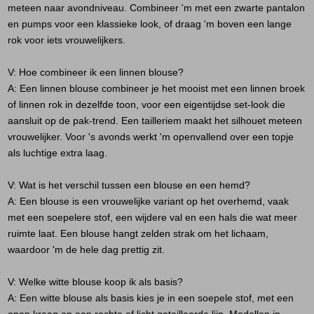
meteen naar avondniveau. Combineer 'm met een zwarte pantalon
en pumps voor een klassieke look, of draag 'm boven een lange
rok voor iets vrouwelijkers.
V: Hoe combineer ik een linnen blouse?
A:
Een linnen blouse combineer je het mooist met een linnen broek
of linnen rok in dezelfde toon, voor een eigentijdse set-look die
aansluit op de pak-trend. Een tailleriem maakt het silhouet meteen
vrouwelijker. Voor 's avonds werkt 'm openvallend over een topje
als luchtige extra laag.
V: Wat is het verschil tussen een blouse en een hemd?
A:
Een blouse is een vrouwelijke variant op het overhemd, vaak
met een soepelere stof, een wijdere val en een hals die wat meer
ruimte laat. Een blouse hangt zelden strak om het lichaam,
waardoor 'm de hele dag prettig zit.
V: Welke witte blouse koop ik als basis?
A:
Een witte blouse als basis kies je in een soepele stof, met een