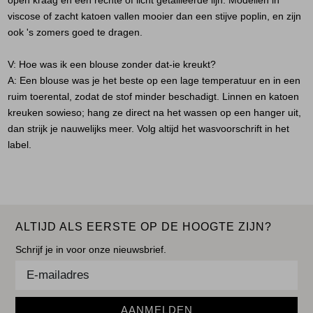
open kraag en een rechte of licht getailleerde lijn. Modellen in
viscose of zacht katoen vallen mooier dan een stijve poplin, en zijn
ook 's zomers goed te dragen.
V: Hoe was ik een blouse zonder dat-ie kreukt?
A:
Een blouse was je het beste op een lage temperatuur en in een
ruim toerental, zodat de stof minder beschadigt. Linnen en katoen
kreuken sowieso; hang ze direct na het wassen op een hanger uit,
dan strijk je nauwelijks meer. Volg altijd het wasvoorschrift in het
label.
ALTIJD ALS EERSTE OP DE HOOGTE ZIJN?
Schrijf je in voor onze nieuwsbrief.
AANMELDEN