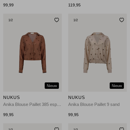
99,99
119,95
1
/2
1
/2
Nieuw
Nieuw
NUKUS
NUKUS
Anika Blouse Paillet 385 espresso
Anika Blouse Paillet 9 sand
99,95
99,95
1
/2
1
/2