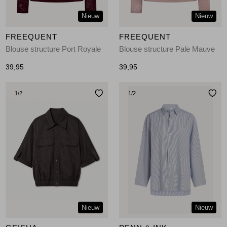
Nieuw
Nieuw
FREEQUENT
FREEQUENT
Blouse structure Port Royale
Blouse structure Pale Mauve
39,95
39,95
1
/2
1
/2
Nieuw
Nieuw