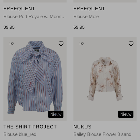
FREEQUENT
FREEQUENT
Blouse Port Royale w. Moonbeam
Blouse Mole
39,95
59,95
1
/2
1
/2
Nieuw
Nieuw
THE SHIRT PROJECT
NUKUS
Blouse blue_red
Bailey Blouse Flower 9 sand