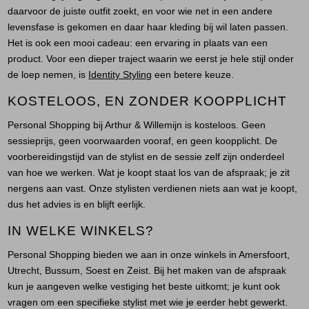
daarvoor de juiste outfit zoekt, en voor wie net in een andere
levensfase is gekomen en daar haar kleding bij wil laten passen.
Het is ook een mooi cadeau: een ervaring in plaats van een
product. Voor een dieper traject waarin we eerst je hele stijl onder
de loep nemen, is
Identity Styling
een betere keuze.
KOSTELOOS, EN ZONDER KOOPPLICHT
Personal Shopping bij Arthur & Willemijn is kosteloos. Geen
sessieprijs, geen voorwaarden vooraf, en geen koopplicht. De
voorbereidingstijd van de stylist en de sessie zelf zijn onderdeel
van hoe we werken. Wat je koopt staat los van de afspraak; je zit
nergens aan vast. Onze stylisten verdienen niets aan wat je koopt,
dus het advies is en blijft eerlijk.
IN WELKE WINKELS?
Personal Shopping bieden we aan in onze winkels in Amersfoort,
Utrecht, Bussum, Soest en Zeist. Bij het maken van de afspraak
kun je aangeven welke vestiging het beste uitkomt; je kunt ook
vragen om een specifieke stylist met wie je eerder hebt gewerkt.