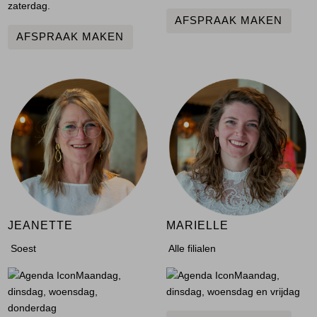
zaterdag.
AFSPRAAK MAKEN
AFSPRAAK MAKEN
JEANETTE
MARIELLE
Soest
Alle filialen
Maandag,
Maandag,
dinsdag, woensdag,
dinsdag, woensdag en vrijdag
donderdag