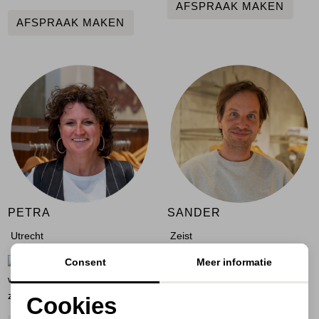
AFSPRAAK MAKEN
AFSPRAAK MAKEN
PETRA
SANDER
Utrecht
Zeist
Consent
Meer informatie
Maandag,
Vrijdag en
woensdag, donderdag, vrijdag,
zaterdag
zaterdag.
Cookies
AFSPRAAK MAKEN