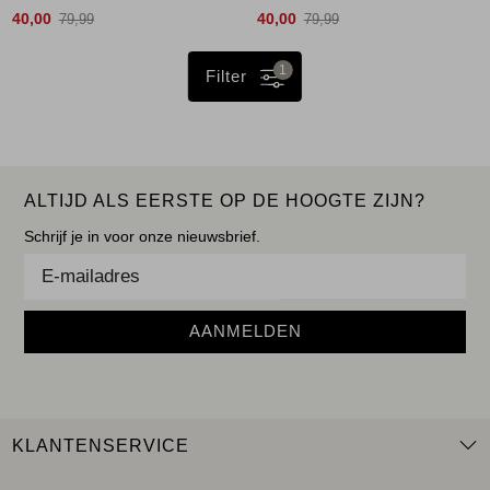
40,00
40,00
79,99
79,99
1
Filter
ALTIJD ALS EERSTE OP DE HOOGTE ZIJN?
Schrijf je in voor onze nieuwsbrief.
AANMELDEN
KLANTENSERVICE