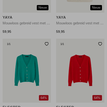
Nieuw
Nieuw
YAYA
YAYA
Mouwloos gebreid vest met knop 908142
Mouwloos gebreid vest met knop 990792
59,95
59,95
1
/1
1
/1
64%
64%