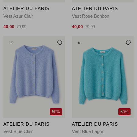
ATELIER DU PARIS
ATELIER DU PARIS
Vest Azur Clair
Vest Rose Bonbon
40,00
40,00
79,99
79,99
1
/2
1
/1
50%
50%
ATELIER DU PARIS
ATELIER DU PARIS
Vest Blue Clair
Vest Blue Lagon