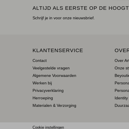
ALTIJD ALS EERSTE OP DE HOOGT
Schrijf je in voor onze nieuwsbrief.
KLANTENSERVICE
OVE
Contact
Over Ar
Veelgestelde vragen
Onze st
Algemene Voorwaarden
Beyoutie
Werken bij
Person
Privacyverklaring
Persona
Herroeping
Identity
Materialen & Verzorging
Duurza
Cookie instellingen