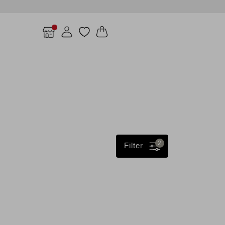
2
Filter