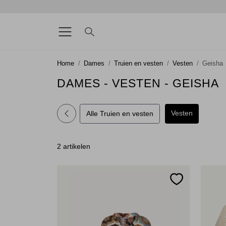
Home
Dames
Truien en vesten
Vesten
Geisha
DAMES - VESTEN - GEISHA
Vesten
Alle Truien en vesten
2 artikelen