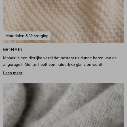
Materialen & Verzorging
MOHAIR
Mohair is een dierlijke vezel dat bestaat uit dunne haren van de
angorageit. Mohair heeft een natuurlijke glans en wordt...
Lees meer