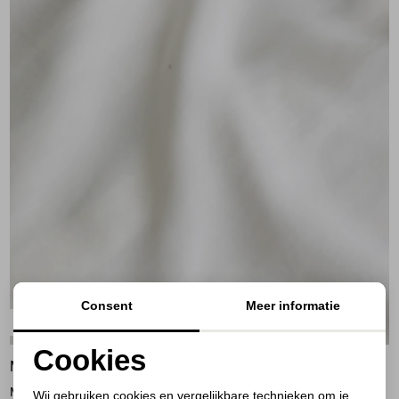
Consent
Meer informatie
Materialen & Verzorging
Cookies
MODAL
Noodzakelijke cookies
Modal is een kunstmatige vezel die wordt gewonnen uit natuurlijke
Wij gebruiken cookies en vergelijkbare technieken om je