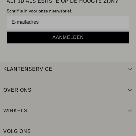
ALTIJD ALS EERSTE OP DE HOOGTE ZIJN?
Schrijf je in voor onze nieuwsbrief.
AANMELDEN
KLANTENSERVICE
OVER ONS
WINKELS
VOLG ONS