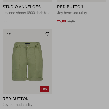
STUDIO ANNELOES
RED BUTTON
Lisanne shorts 6900 dark blue
Joy bermuda utility
99,95
25,00
59,99
1
/2
58%
RED BUTTON
Joy bermuda utility