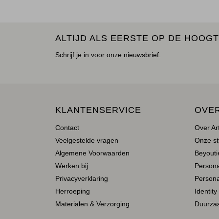
ALTIJD ALS EERSTE OP DE HOOGT
Schrijf je in voor onze nieuwsbrief.
KLANTENSERVICE
OVE
Contact
Over Ar
Veelgestelde vragen
Onze st
Algemene Voorwaarden
Beyoutie
Werken bij
Person
Privacyverklaring
Persona
Herroeping
Identity
Materialen & Verzorging
Duurza