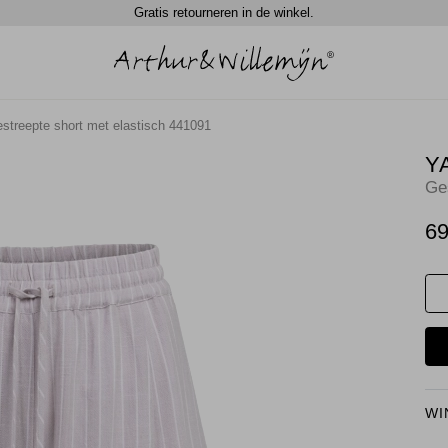
Gratis retourneren in de winkel.
streepte short met elastisch 441091
Y
Ge
69
WI