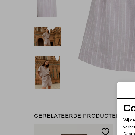
Co
GERELATEERDE PRODUCTEN
Wij ge
verbe
Daarn