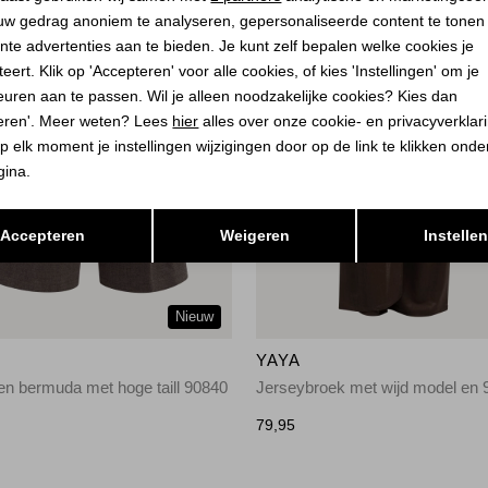
uw gedrag anoniem te analyseren, gepersonaliseerde content te tonen
nte advertenties aan te bieden. Je kunt zelf bepalen welke cookies je
eert. Klik op 'Accepteren' voor alle cookies, of kies 'Instellingen' om je
euren aan te passen. Wil je alleen noodzakelijke cookies? Kies dan
eren'. Meer weten? Lees
hier
alles over onze cookie- en privacyverklar
p elk moment je instellingen wijzigingen door op de link te klikken ond
gina.
Opslaan
Terug
Accepteren
Weigeren
Instelle
Nieuw
YAYA
n bermuda met hoge taill 90840
Jerseybroek met wijd model en 
79,95