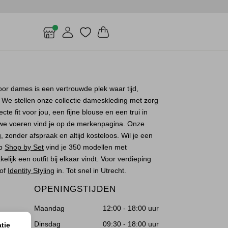
oor dames is een vertrouwde plek waar tijd,
n. We stellen onze collectie dameskleding met zorg
e fit voor jou, een fijne blouse en een trui in
e voeren vind je op de merkenpagina. Onze
, zonder afspraak en altijd kosteloos. Wil je een
Op
Shop by Set
vind je 350 modellen met
lijk een outfit bij elkaar vindt. Voor verdieping
of
Identity Styling
in. Tot snel in Utrecht.
OPENINGSTIJDEN
Maandag
12:00 - 18:00 uur
Dinsdag
09:30 - 18:00 uur
tie