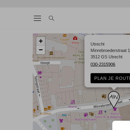
+
Utrecht
−
Minrebroederstraat 
3512 GS Utrecht
030-2315906
PLAN JE ROUT