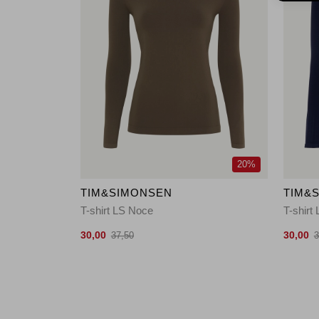
20%
TIM&SIMONSEN
TIM&
T-shirt LS Noce
T-shirt
30,00
30,00
37,50
3