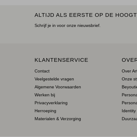
ALTIJD ALS EERSTE OP DE HOOGT
Schrijf je in voor onze nieuwsbrief.
KLANTENSERVICE
OVE
Contact
Over Ar
Veelgestelde vragen
Onze st
Algemene Voorwaarden
Beyoutie
Werken bij
Person
Privacyverklaring
Persona
Herroeping
Identity
Materialen & Verzorging
Duurza