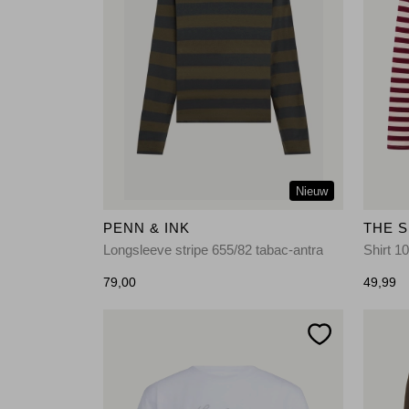
Nieuw
PENN & INK
THE 
Longsleeve stripe 655/82 tabac-antra
Shirt 1
79,00
49,99