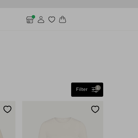
1
Filter