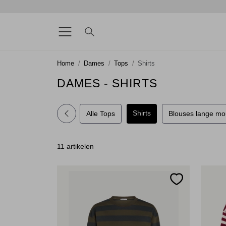
Home
Dames
Tops
Shirts
DAMES - SHIRTS
Shirts
Alle Tops
Blouses lange m
11 artikelen