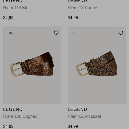
LEGEND
LEGEND
Riem 114 Kit
Riem 130Taupe
34,99
34,99
1
/2
1
/2
LEGEND
LEGEND
Riem 100 Cognac
Riem 025-Naturel
34,99
34,99