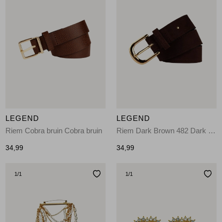
LEGEND
LEGEND
Riem Cobra bruin Cobra bruin
Riem Dark Brown 482 Dark Brown
34,99
34,99
1
/1
1
/1