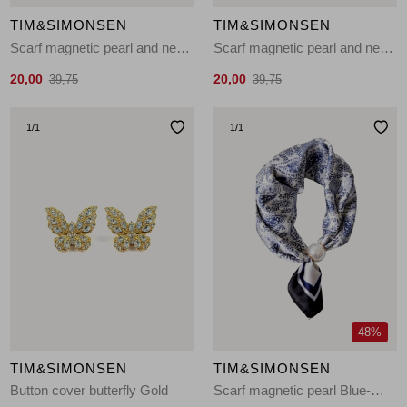
TIM&SIMONSEN
TIM&SIMONSEN
Scarf magnetic pearl and necklace Black-White
Scarf magnetic pearl and necklace Multi
20,00
20,00
39,75
39,75
1
/1
1
/1
48%
TIM&SIMONSEN
TIM&SIMONSEN
Button cover butterfly Gold
Scarf magnetic pearl Blue-White