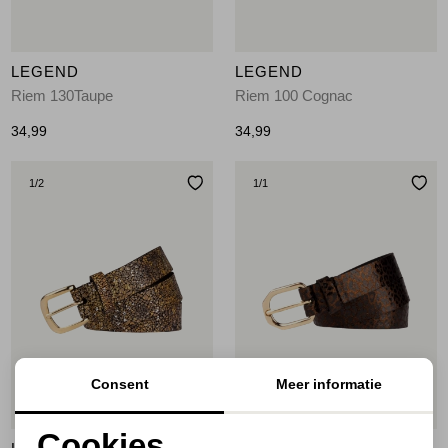
LEGEND
LEGEND
Riem 130Taupe
Riem 100 Cognac
34,99
34,99
1
/2
1
/1
Consent
Meer informatie
Cookies