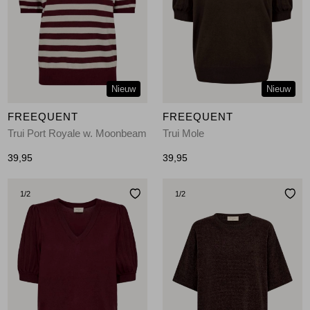
Nieuw
Nieuw
FREEQUENT
FREEQUENT
Trui Port Royale w. Moonbeam
Trui Mole
39,95
39,95
1
/2
1
/2