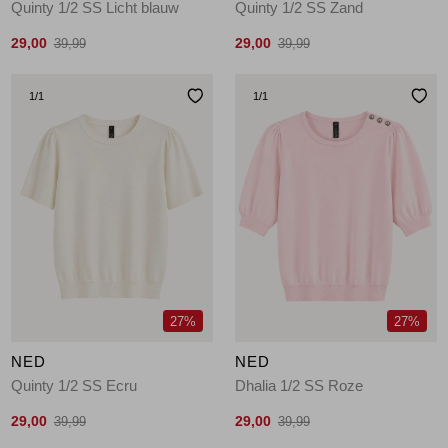
Quinty 1/2 SS Licht blauw
Quinty 1/2 SS Zand
29,00
29,00
39,99
39,99
1
/1
1
/1
27%
27%
NED
NED
Quinty 1/2 SS Ecru
Dhalia 1/2 SS Roze
29,00
29,00
39,99
39,99