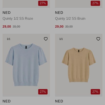
27%
27%
NED
NED
Quinty 1/2 SS Roze
Quinty 1/2 SS Bruin
29,00
29,00
39,99
39,99
1
/1
1
/1
27%
27%
NED
NED