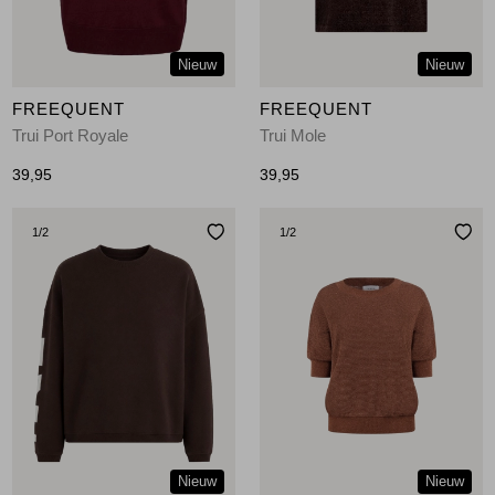
Nieuw
Nieuw
FREEQUENT
FREEQUENT
Trui Port Royale
Trui Mole
39,95
39,95
1
/2
1
/2
Nieuw
Nieuw