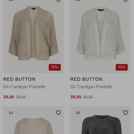
35%
35%
RED BUTTON
RED BUTTON
De Cardigan Pointelle
De Cardigan Pointelle
39,00
39,00
59,99
59,99
1
/1
1
/2