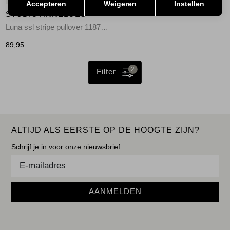
Accepteren
Weigeren
Instellen
STUDIO ANNELOES
Luna ssl stripe pullover 1187 off white/espresso
89,95
2
Filter
ALTIJD ALS EERSTE OP DE HOOGTE ZIJN?
Schrijf je in voor onze nieuwsbrief.
AANMELDEN