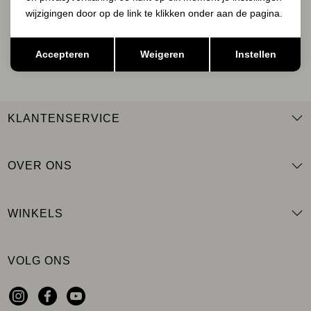
wijzigingen door op de link te klikken onder aan de pagina.
Opslaan
Terug
AANMELDEN
Accepteren
Weigeren
Instellen
KLANTENSERVICE
OVER ONS
WINKELS
VOLG ONS