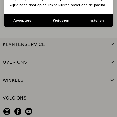
wijzigingen door op de link te klikken onder aan de pagina.
Opslaan
Terug
AANMELDEN
Accepteren
Weigeren
Instellen
KLANTENSERVICE
OVER ONS
WINKELS
VOLG ONS