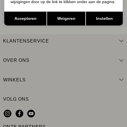
wijzigingen door op de link te klikken onder aan de pagina.
AANMELDEN
Opslaan
Terug
Accepteren
Weigeren
Instellen
KLANTENSERVICE
OVER ONS
WINKELS
VOLG ONS
ONZE PARTNERS