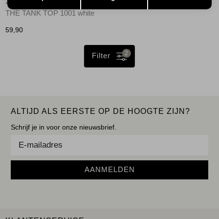
10 DAYS
THE TANK TOP 1001 white
59,90
2
Filter
ALTIJD ALS EERSTE OP DE HOOGTE ZIJN?
Schrijf je in voor onze nieuwsbrief.
AANMELDEN