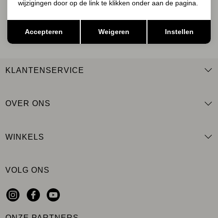
wijzigingen door op de link te klikken onder aan de pagina.
AANMELDEN
Opslaan
Terug
Accepteren
Weigeren
Instellen
KLANTENSERVICE
OVER ONS
WINKELS
VOLG ONS
ONZE PARTNERS