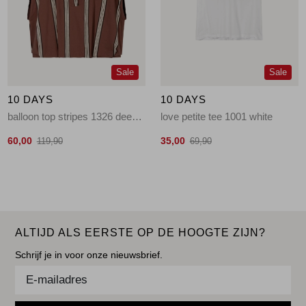
Sale
Sale
10 DAYS
10 DAYS
balloon top stripes 1326 deep brown
love petite tee 1001 white
60,00
35,00
119,90
69,90
ALTIJD ALS EERSTE OP DE HOOGTE ZIJN?
Schrijf je in voor onze nieuwsbrief.