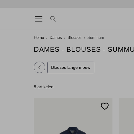
Home
Dames
Blouses
Summum
DAMES - BLOUSES - SUMM
Blouses lange mouw
8 artikelen