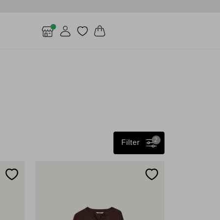
2
Filter