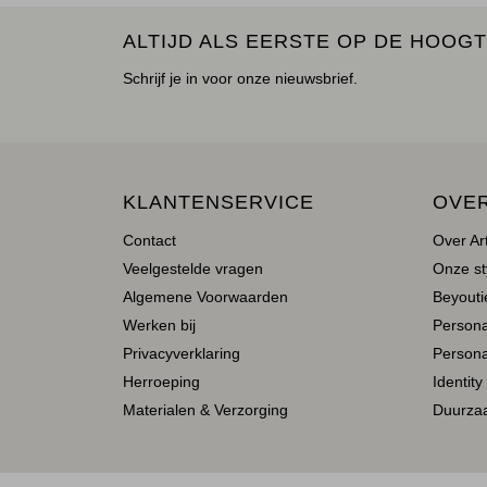
ALTIJD ALS EERSTE OP DE HOOGT
Schrijf je in voor onze nieuwsbrief.
KLANTENSERVICE
OVE
Contact
Over Ar
Veelgestelde vragen
Onze st
Algemene Voorwaarden
Beyoutie
Werken bij
Person
Privacyverklaring
Persona
Herroeping
Identity
Materialen & Verzorging
Duurza