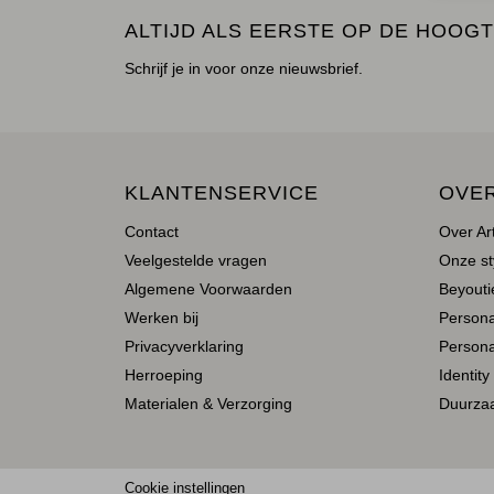
ALTIJD ALS EERSTE OP DE HOOGT
Schrijf je in voor onze nieuwsbrief.
KLANTENSERVICE
OVE
Contact
Over Ar
Veelgestelde vragen
Onze st
Algemene Voorwaarden
Beyoutie
Werken bij
Person
Privacyverklaring
Persona
Herroeping
Identity
Materialen & Verzorging
Duurza
Cookie instellingen