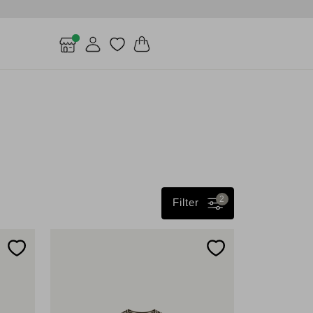
2
Filter