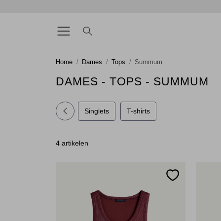
Home
Dames
Tops
Summum
DAMES - TOPS - SUMMUM
Singlets
T-shirts
4 artikelen