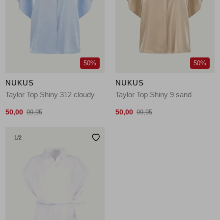
50%
50%
NUKUS
NUKUS
Taylor Top Shiny 312 cloudy
Taylor Top Shiny 9 sand
50,00
50,00
99,95
99,95
1
/2