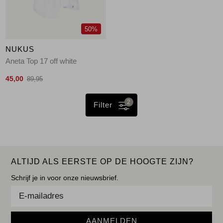
50%
NUKUS
Aneta Top 17 off white
45,00
89,95
2
Filter
ALTIJD ALS EERSTE OP DE HOOGTE ZIJN?
Schrijf je in voor onze nieuwsbrief.
AANMELDEN