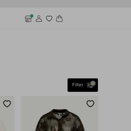
2
Filter