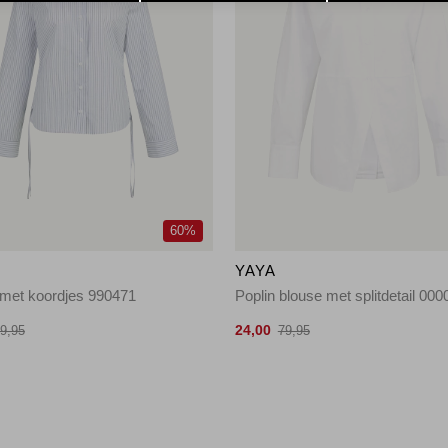
60%
YAYA
 met koordjes 990471
Poplin blouse met splitdetail 000
24,00
9,95
79,95