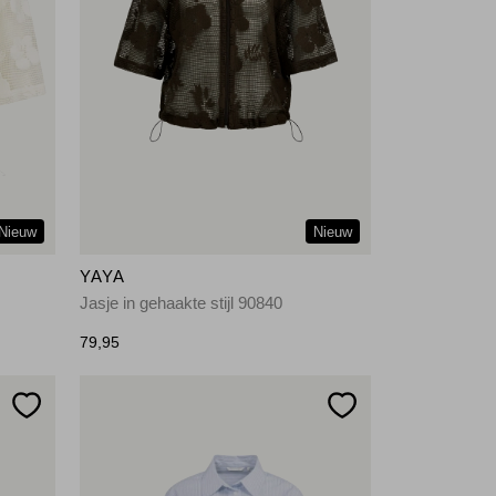
Nieuw
Nieuw
YAYA
Jasje in gehaakte stijl 90840
79,95