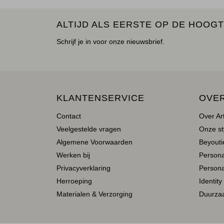
ALTIJD ALS EERSTE OP DE HOOGT
Schrijf je in voor onze nieuwsbrief.
KLANTENSERVICE
OVE
Contact
Over Ar
Veelgestelde vragen
Onze st
Algemene Voorwaarden
Beyoutie
Werken bij
Person
Privacyverklaring
Persona
Herroeping
Identity
Materialen & Verzorging
Duurza