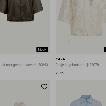
Nieuw
YAYA
ack met gecoate afwerki 90840
Jasje in gehaakte stijl 99079
79,95