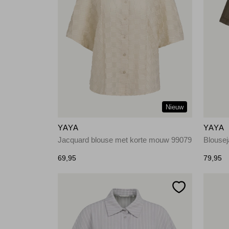
Nieuw
YAYA
YAYA
Jacquard blouse met korte mouw 99079
Blousej
69,95
79,95