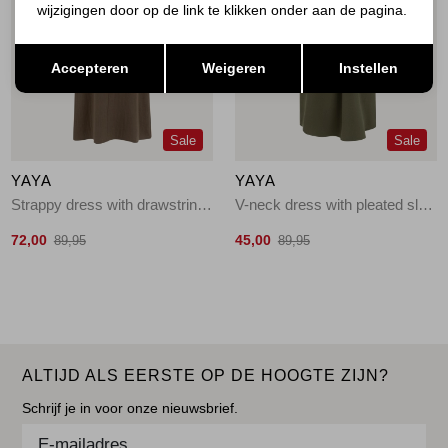
wijzigingen door op de link te klikken onder aan de pagina.
Opslaan
Terug
Accepteren
Weigeren
Instellen
Sale
Sale
YAYA
YAYA
Strappy dress with drawstrings 99070
V-neck dress with pleated slee 99065
72,00
45,00
89,95
89,95
ALTIJD ALS EERSTE OP DE HOOGTE ZIJN?
Schrijf je in voor onze nieuwsbrief.