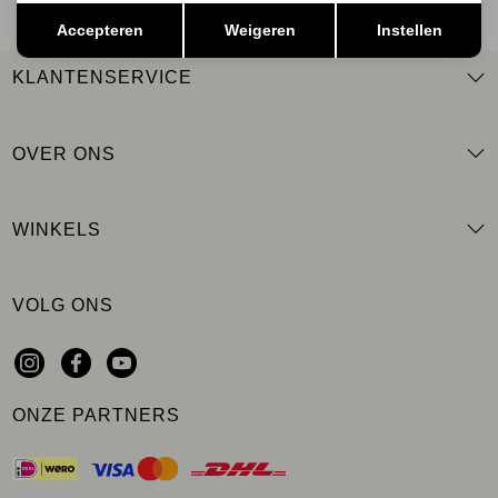
Opslaan
Terug
Accepteren
Weigeren
Instellen
KLANTENSERVICE
OVER ONS
WINKELS
VOLG ONS
ONZE PARTNERS