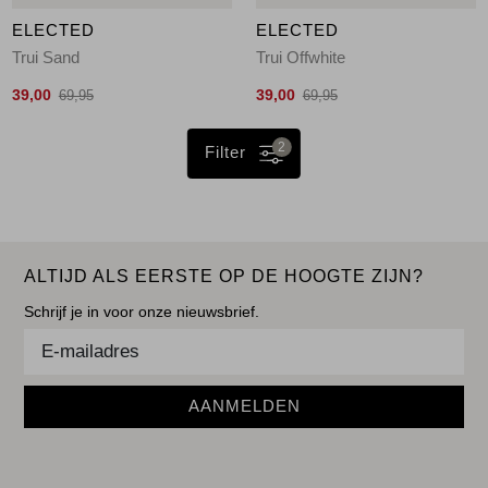
ELECTED
ELECTED
Trui Sand
Trui Offwhite
39,00
39,00
69,95
69,95
2
Filter
ALTIJD ALS EERSTE OP DE HOOGTE ZIJN?
Schrijf je in voor onze nieuwsbrief.
AANMELDEN