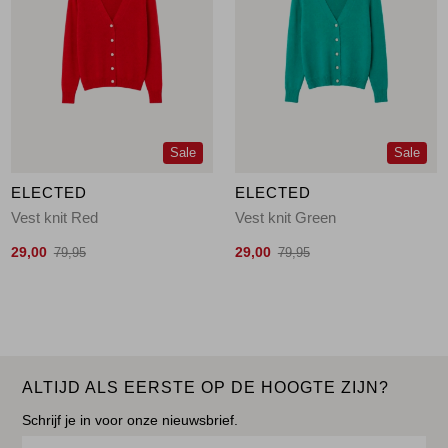
Sale
Sale
ELECTED
ELECTED
Vest knit Red
Vest knit Green
29,00
29,00
79,95
79,95
ALTIJD ALS EERSTE OP DE HOOGTE ZIJN?
Schrijf je in voor onze nieuwsbrief.