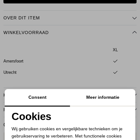
OVER DIT ITEM
WINKELVOORRAAD
XL
Amersfoort
Utrecht
KENMERKEN
Consent
Meer informatie
RETOURNEREN
Cookies
Noodzakelijke cookies
GERELATEERDE PRODUCTEN
Wij gebruiken cookies en vergelijkbare technieken om je
gebruikservaring te verbeteren. Met functionele cookies
Personalisatie cookies
1
/1
1
/1