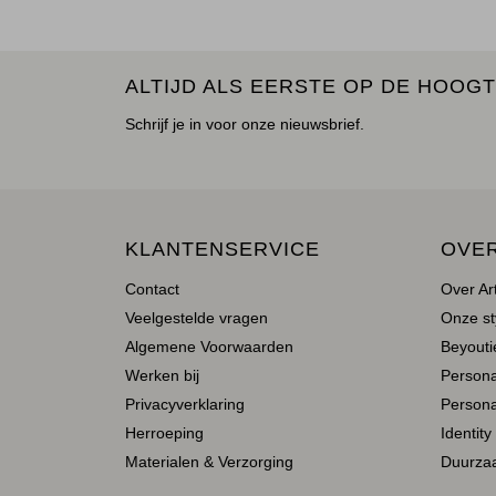
ALTIJD ALS EERSTE OP DE HOOGT
Schrijf je in voor onze nieuwsbrief.
KLANTENSERVICE
OVE
Contact
Over Ar
Veelgestelde vragen
Onze st
Algemene Voorwaarden
Beyoutie
Werken bij
Person
Privacyverklaring
Persona
Herroeping
Identity
Materialen & Verzorging
Duurza