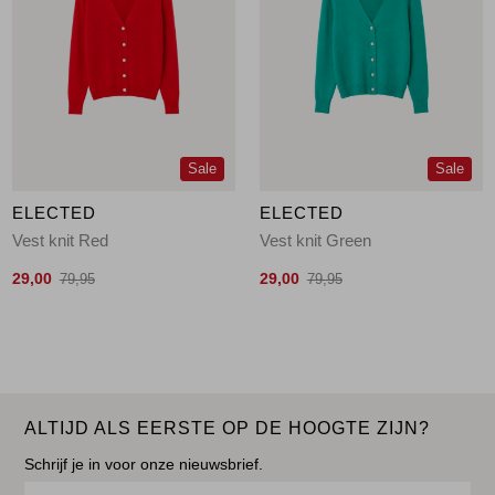
Sale
Sale
ELECTED
ELECTED
Vest knit Red
Vest knit Green
29,00
29,00
79,95
79,95
ALTIJD ALS EERSTE OP DE HOOGTE ZIJN?
Schrijf je in voor onze nieuwsbrief.