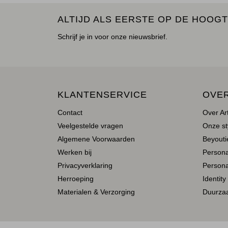
ALTIJD ALS EERSTE OP DE HOOGT
Schrijf je in voor onze nieuwsbrief.
KLANTENSERVICE
OVE
Contact
Over Ar
Veelgestelde vragen
Onze st
Algemene Voorwaarden
Beyoutie
Werken bij
Person
Privacyverklaring
Persona
Herroeping
Identity
Materialen & Verzorging
Duurza