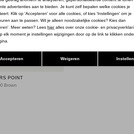
nte advertenties aan te bieden. Je kunt zelf bepalen welke cookies je
eert. Klik op 'Accepteren' voor alle cookies, of kies 'Instellingen' om je
euren aan te passen. Wil je alleen noodzakelijke cookies? Kies dan
eren'. Meer weten? Lees
hier
alles over onze cookie- en privacyverklar
p elk moment je instellingen wijzigingen door op de link te klikken ond
gina.
Opslaan
Terug
Accepteren
Weigeren
Instelle
RS POINT
00 Brown