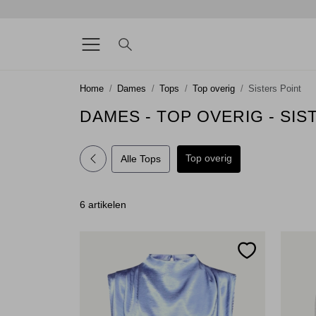
Home
Dames
Tops
Top overig
Sisters Point
DAMES - TOP OVERIG - SIS
Top overig
Alle Tops
6 artikelen