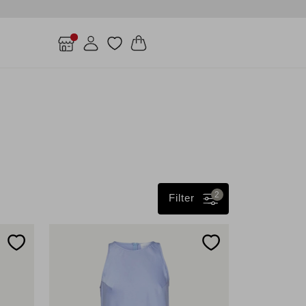
2
Filter