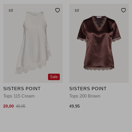
1
/2
1
/2
Sale
SISTERS POINT
SISTERS POINT
Tops 115 Cream
Tops 200 Brown
20,00
49,95
49,95