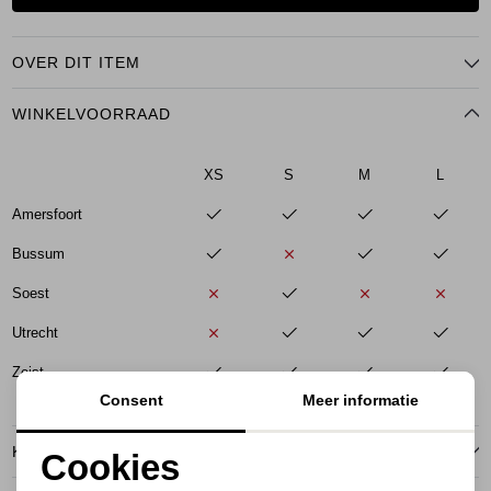
OVER DIT ITEM
WINKELVOORRAAD
XS
S
M
L
Amersfoort
Bussum
Soest
Utrecht
Zeist
Consent
Meer informatie
KENMERKEN
Cookies