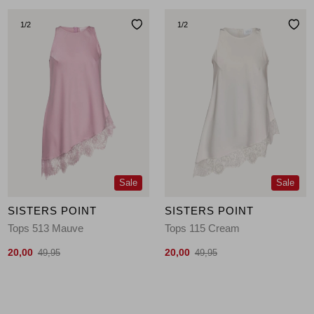
1
/2
1
/2
Sale
Sale
SISTERS POINT
SISTERS POINT
Tops 513 Mauve
Tops 115 Cream
20,00
20,00
49,95
49,95