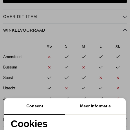
OVER DIT ITEM
WINKELVOORRAAD
XS
S
M
L
XL
Amersfoort
Bussum
Soest
Utrecht
Zeist
Consent
Meer informatie
KENMERKEN
Cookies