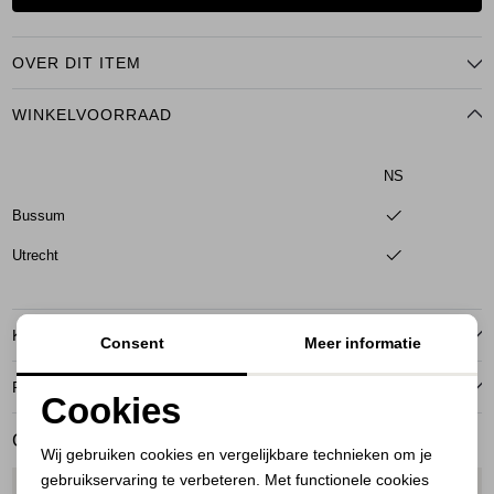
OVER DIT ITEM
WINKELVOORRAAD
NS
Bussum
Utrecht
KENMERKEN
Consent
Meer informatie
RETOURNEREN
Cookies
Noodzakelijke cookies
GERELATEERDE PRODUCTEN
Wij gebruiken cookies en vergelijkbare technieken om je
gebruikservaring te verbeteren. Met functionele cookies
Personalisatie cookies
1
/2
1
/2