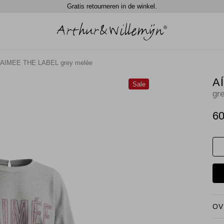
Gratis retourneren in de winkel.
AIMEE THE LABEL grey melée
A
Sale
gr
60
OV