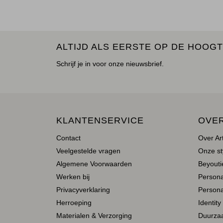
ALTIJD ALS EERSTE OP DE HOOGT
Schrijf je in voor onze nieuwsbrief.
KLANTENSERVICE
OVE
Contact
Over Ar
Veelgestelde vragen
Onze st
Algemene Voorwaarden
Beyoutie
Werken bij
Person
Privacyverklaring
Persona
Herroeping
Identity
Materialen & Verzorging
Duurza