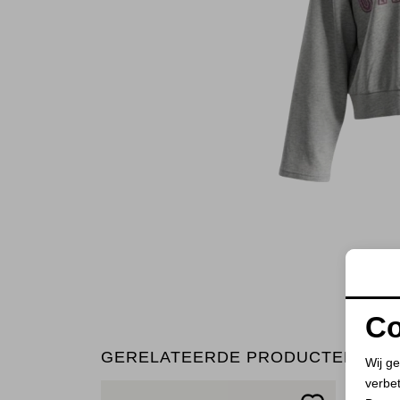
Co
GERELATEERDE PRODUCTEN
Wij ge
verbe