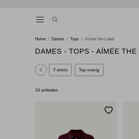
Home
Dames
Tops
Aímée the Label
DAMES - TOPS - AÍMÉE THE
T-shirts
Top overig
10 artikelen