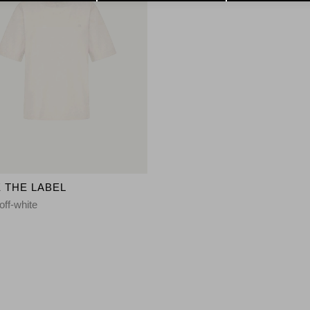
 THE LABEL
 off-white