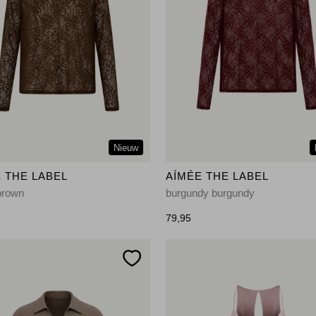
Nieuw
 THE LABEL
AÍMÉE THE LABEL
brown
burgundy burgundy
79,95