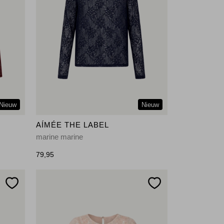
Nieuw
Nieuw
AÍMÉE THE LABEL
marine marine
79,95