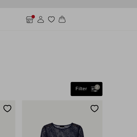
2
Filter