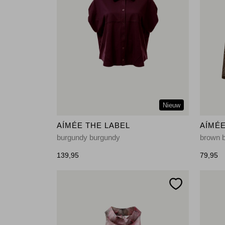
Nieuw
AÍMÉE THE LABEL
AÍMÉE
burgundy burgundy
brown 
139,95
79,95