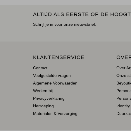
ALTIJD ALS EERSTE OP DE HOOGT
Schrijf je in voor onze nieuwsbrief.
KLANTENSERVICE
OVE
Contact
Over Ar
Veelgestelde vragen
Onze st
Algemene Voorwaarden
Beyoutie
Werken bij
Person
Privacyverklaring
Persona
Herroeping
Identity
Materialen & Verzorging
Duurza