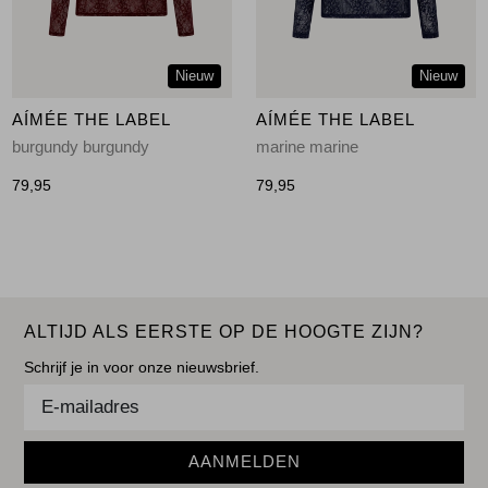
Nieuw
Nieuw
AÍMÉE THE LABEL
AÍMÉE THE LABEL
burgundy burgundy
marine marine
79,95
79,95
ALTIJD ALS EERSTE OP DE HOOGTE ZIJN?
Schrijf je in voor onze nieuwsbrief.
AANMELDEN