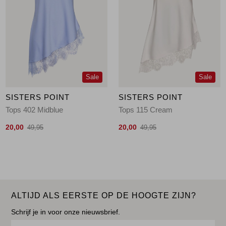
Sale
Sale
SISTERS POINT
SISTERS POINT
Tops 402 Midblue
Tops 115 Cream
20,00
20,00
49,95
49,95
ALTIJD ALS EERSTE OP DE HOOGTE ZIJN?
Schrijf je in voor onze nieuwsbrief.