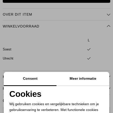
OVER DIT ITEM
WINKELVOORRAAD
L
Soest
Utrecht
KENMERKEN
Consent
Meer informatie
RETOURNEREN
Cookies
Noodzakelijke cookies
GERELATEERDE PRODUCTEN
Wij gebruiken cookies en vergelijkbare technieken om je
gebruikservaring te verbeteren. Met functionele cookies
Personalisatie cookies
1
/2
1
/2