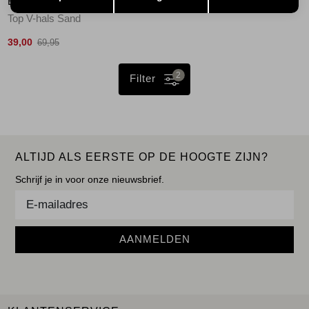
ELECTED
Top V-hals Sand
39,00
69,95
2
Filter
ALTIJD ALS EERSTE OP DE HOOGTE ZIJN?
Schrijf je in voor onze nieuwsbrief.
AANMELDEN