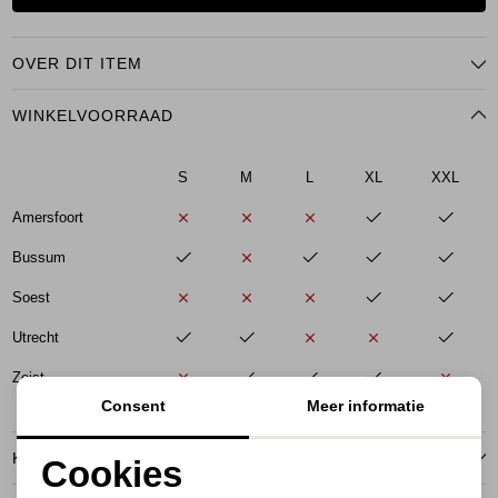
OVER DIT ITEM
WINKELVOORRAAD
S
M
L
XL
XXL
Amersfoort
Bussum
Soest
Utrecht
Zeist
Consent
Meer informatie
KENMERKEN
Cookies