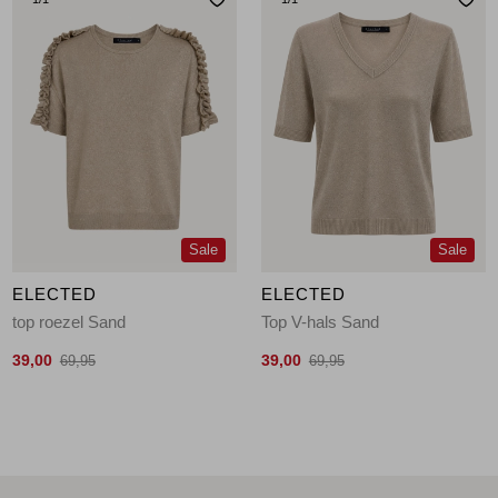
Sale
Sale
ELECTED
ELECTED
top roezel Sand
Top V-hals Sand
39,00
39,00
69,95
69,95