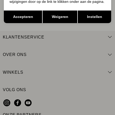
wijzigingen door op de link te klikken onder aan de pagina.
AANMELDEN
Opslaan
Terug
Accepteren
Weigeren
Instellen
KLANTENSERVICE
OVER ONS
WINKELS
VOLG ONS
ONZE PARTNERS