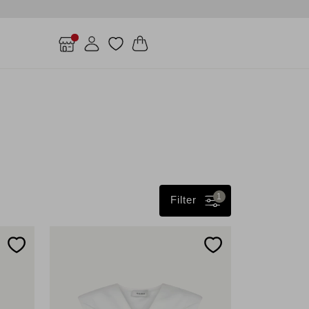
1
Filter