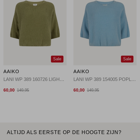
Sale
Sale
AAIKO
AAIKO
LANI WP 389 160726 LIGHT KHAKI
LANI WP 389 154005 POPLIN BLUE
60,00
60,00
149,95
149,95
ALTIJD ALS EERSTE OP DE HOOGTE ZIJN?