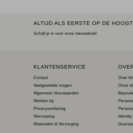
ALTIJD ALS EERSTE OP DE HOOGT
Schrijf je in voor onze nieuwsbrief.
KLANTENSERVICE
OVE
Contact
Over Ar
Veelgestelde vragen
Onze st
Algemene Voorwaarden
Beyoutie
Werken bij
Person
Privacyverklaring
Persona
Herroeping
Identity
Materialen & Verzorging
Duurza