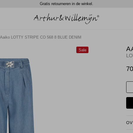
Gratis retourneren in de winkel.
Aaiko LOTTY STRIPE CO 568 8 BLUE DENIM
A
Sale
LO
70
OV