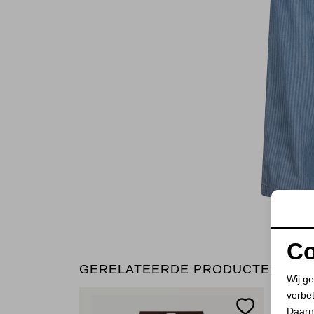
Co
GERELATEERDE PRODUCTEN
Wij ge
verbe
Daarn