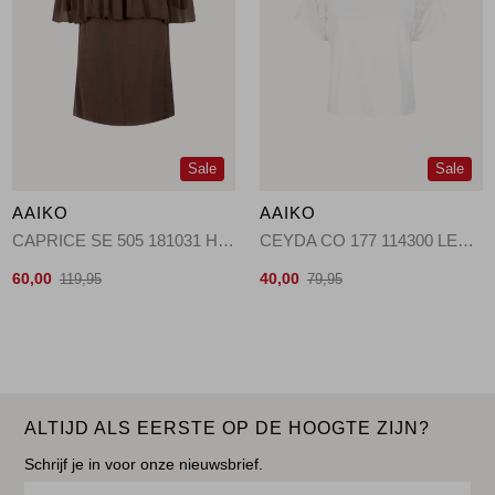
Sale
Sale
AAIKO
AAIKO
CAPRICE SE 505 181031 HAZELNUT
CEYDA CO 177 114300 LES BLANCS
60,00
40,00
119,95
79,95
ALTIJD ALS EERSTE OP DE HOOGTE ZIJN?
Schrijf je in voor onze nieuwsbrief.