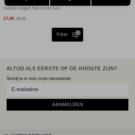
YAYA
Geribd singlet met ronde hals 93923
17,00
34,95
2
Filter
ALTIJD ALS EERSTE OP DE HOOGTE ZIJN?
Schrijf je in voor onze nieuwsbrief.
AANMELDEN